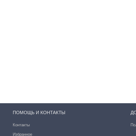
ПОМОЩЬ И КОНТАКТЫ
Д
Контакты
По
Избранное