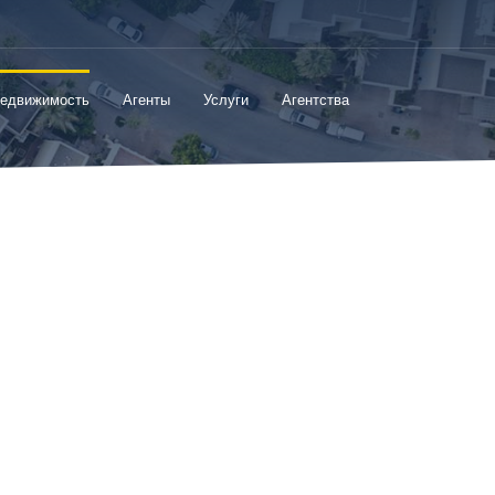
едвижимость
Агенты
Услуги
Агентства