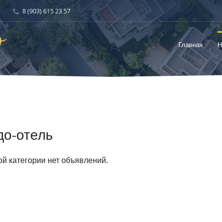
8 (903) 615 23 57
Главная
Н
до-отель
ой категории нет объявлений.