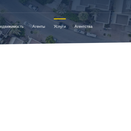
едвижимость
Агенты
Услуги
Агентства