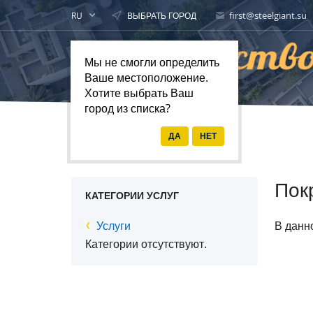
first@steelgiant.su
RU
ВЫБРАТЬ ГОРОД
Мы не смогли определить
Ваше местоположение.
Хотите выбрать Ваш
город из списка?
Главная
Услуги
Пок
КАТЕГОРИИ УСЛУГ
Услуги
В данн
Категории отсутствуют.