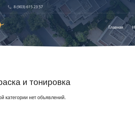
8 (903) 615 23 57
Главная
Н
раска и тонировка
ой категории нет объявлений.