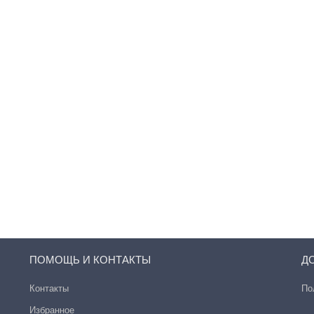
ПОМОЩЬ И КОНТАКТЫ
Д
Контакты
По
Избранное